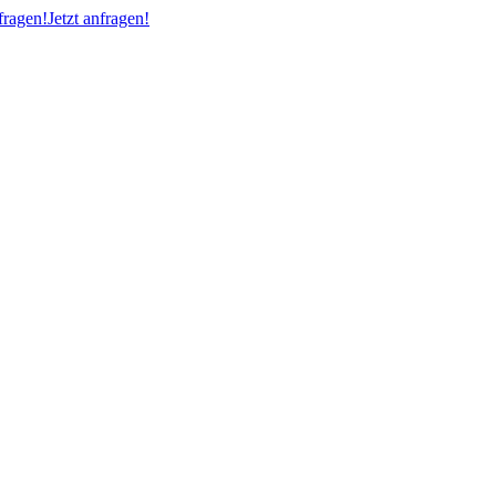
ragen!
Jetzt anfragen!