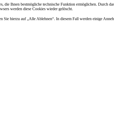
es, die Ihnen bestmögliche technische Funktion ermöglichen. Durch da
rowsers werden diese Cookies wieder gelöscht.
 Sie hierzu auf „Alle Ablehnen“. In diesem Fall werden einige Annehml