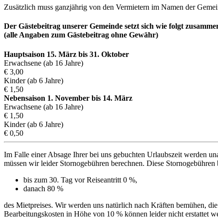
Zusätzlich muss ganzjährig von den Vermietern im Namen der Gemeind
Der Gästebeitrag unserer Gemeinde setzt sich wie folgt zusamme
(alle Angaben zum Gästebeitrag ohne Gewähr)
Hauptsaison 15. März bis 31. Oktober
Erwachsene (ab 16 Jahre)
€ 3,00
Kinder (ab 6 Jahre)
€ 1,50
Nebensaison 1. November bis 14. März
Erwachsene (ab 16 Jahre)
€ 1,50
Kinder (ab 6 Jahre)
€ 0,50
Im Falle einer Absage Ihrer bei uns gebuchten Urlaubszeit werden u
müssen wir leider Stornogebühren berechnen. Diese Stornogebühren 
bis zum 30. Tag vor Reiseantritt 0 %,
danach 80 %
des Mietpreises. Wir werden uns natürlich nach Kräften bemühen, die
Bearbeitungskosten in Höhe von 10 % können leider nicht erstattet w