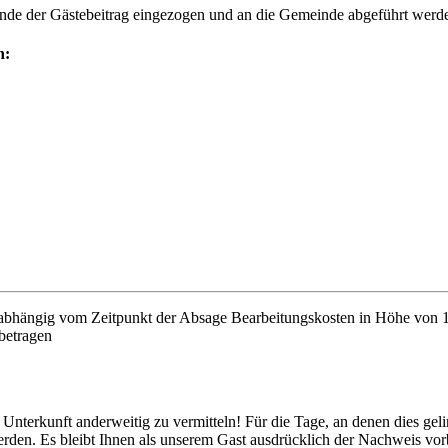
e der Gästebeitrag eingezogen und an die Gemeinde abgeführt werden. 
n:
nabhängig vom Zeitpunkt der Absage Bearbeitungskosten in Höhe von 1
betragen
 Unterkunft anderweitig zu vermitteln! Für die Tage, an denen dies ge
erden. Es bleibt Ihnen als unserem Gast ausdrücklich der Nachweis vo