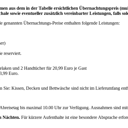
mmen aus dem in der Tabelle ersichtlichen Übernachtungspreis (mu
ale sowie eventueller zusätzlich vereinbarter Leistungen, falls 
le genannten Übernachtungs-Preise enthalten folgende Leistungen
:
er)
 reserviert.
elaken und 2 Handtücher für 20,99 Euro je Gast
3,99 Euro.
en Sie: Kissen, Decken und Bettwäsche sind nicht im Lieferumfang ent
 Abreisetag bis maximal 10.00 Uhr zur Verfügung. Ausnahmen sind mit
en Nächten.
Für kürzere Aufenthalte ist eine besondere Absprache erfor