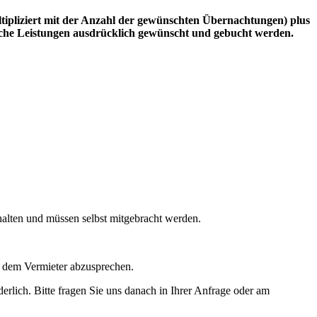
ltipliziert mit der Anzahl der gewünschten Übernachtungen) plus
solche Leistungen ausdrücklich gewünscht und gebucht werden.
halten und müssen selbst mitgebracht werden.
 dem Vermieter abzusprechen.
derlich. Bitte fragen Sie uns danach in Ihrer Anfrage oder am